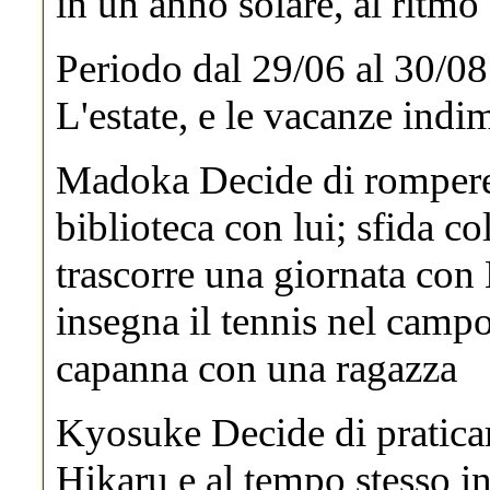
in un anno solare, al ritmo
Periodo dal 29/06 al 30/08
L'estate, e le vacanze indi
Madoka
Decide di rompere
biblioteca con lui; sfida c
trascorre una giornata con 
insegna il tennis nel campo
capanna con una ragazza
Kyosuke
Decide di pratica
Hikaru e al tempo stesso i