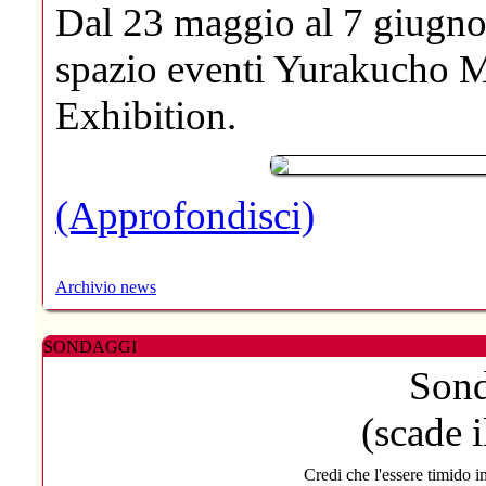
Dal 23 maggio al 7 giugno 
spazio eventi Yurakucho 
Exhibition.
(Approfondisci)
Archivio news
SONDAGGI
Sond
(scade 
Credi che l'essere timido 