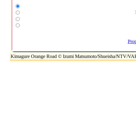
Pro
Kimagure Orange Road © Izumi Matsumoto/Shueisha/NTV/VAP/