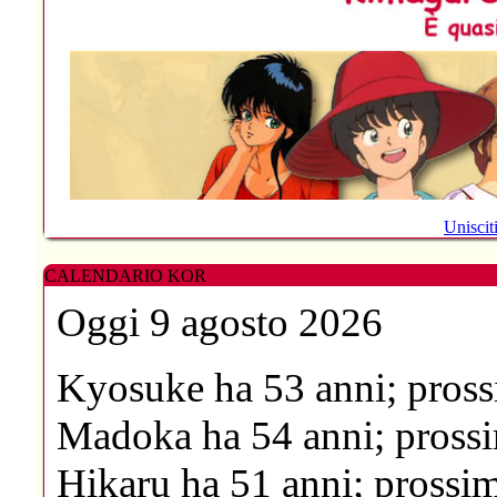
Unisci
CALENDARIO KOR
Oggi 9 agosto 2026
Kyosuke
ha 53 anni; pross
Madoka
ha 54 anni; prossi
Hikaru
ha 51 anni; prossim