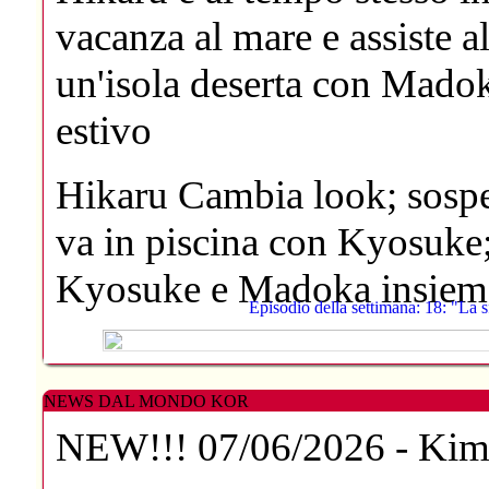
vacanza al mare e assiste a
un'isola deserta con Madoka
estivo
Hikaru
Cambia look; sospe
va in piscina con Kyosuke;
Kyosuke e Madoka insiem
Episodio della settimana: 18: "La 
NEWS DAL MONDO KOR
NEW!!!
07/06/2026 -
Kim