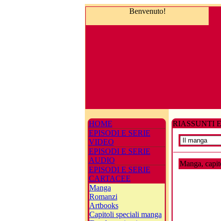
Benvenuto!
HOME
RIASSUNTI E
EPISODI E SERIE
VIDEO
EPISODI E SERIE
AUDIO
Manga, capit
EPISODI E SERIE
CARTACEE
Manga
Romanzi
Artbooks
Capitoli speciali manga