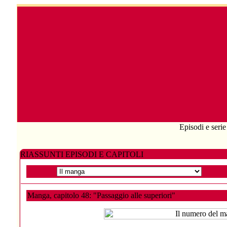
Episodi e serie
RIASSUNTI EPISODI E CAPITOLI
Manga, capitolo 48: "Passaggio alle superiori"