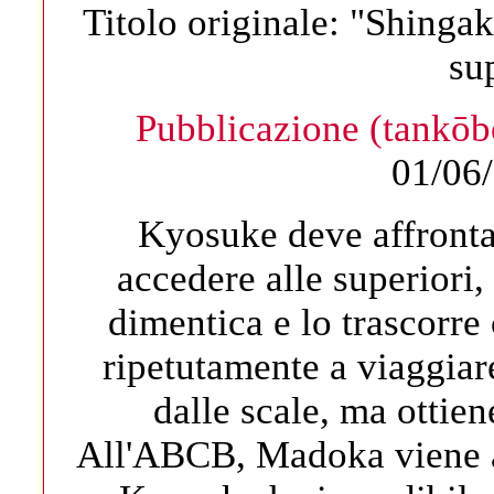
Titolo originale:
"Shingak
su
Pubblicazione (tankō
01/06/
Kyosuke deve affrontar
accedere alle superiori,
dimentica e lo trascorre
ripetutamente a viaggiar
dalle scale, ma ottien
All'ABCB, Madoka viene a