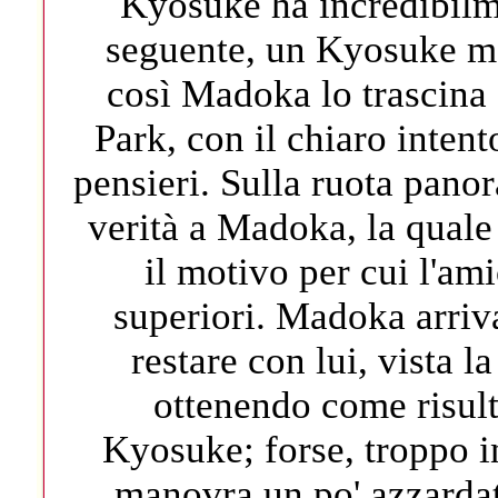
Kyosuke ha incredibilme
seguente, un Kyosuke ma
così Madoka lo trascina
Park, con il chiaro intent
pensieri. Sulla ruota pano
verità a Madoka, la quale
il motivo per cui l'am
superiori. Madoka arriva
restare con lui, vista 
ottenendo come risulta
Kyosuke; forse, troppo i
manovra un po' azzardata